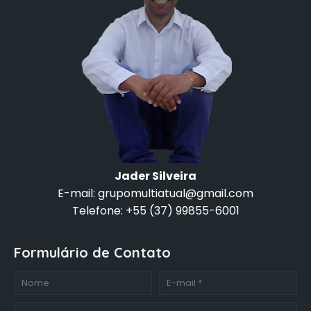
Jader Silveira
E-mail: grupomultiatual@gmail.com
Telefone: +55 (37) 99855-6001
Formulário de Contato